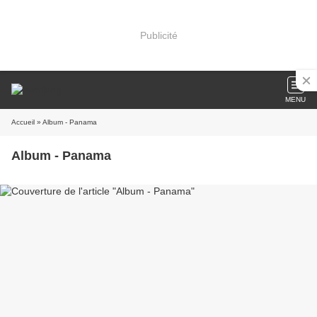
Publicité
MENU
Accueil
» Album - Panama
Album - Panama