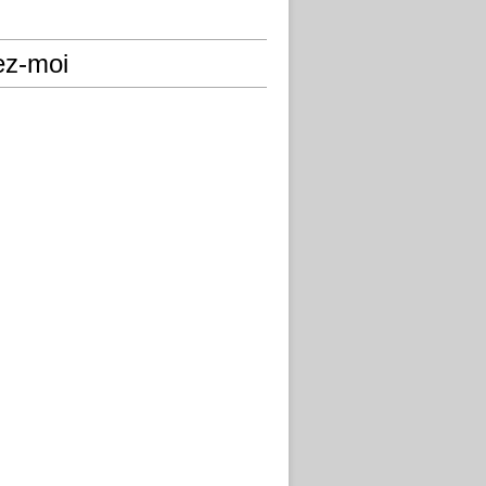
ez-moi