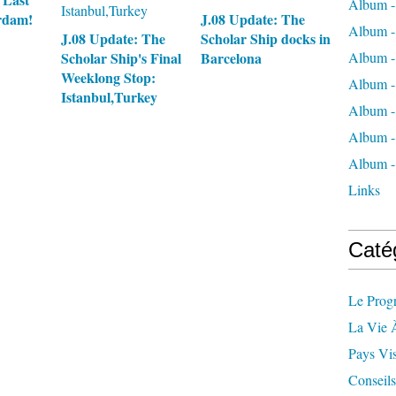
Album -
rdam!
J.08 Update: The
Album -
J.08 Update: The
Scholar Ship docks in
Scholar Ship's Final
Barcelona
Album -
Weeklong Stop:
Album -
Istanbul,Turkey
Album -
Album -
Album - 
Links
Caté
Le Prog
La Vie 
Pays Vis
Conseils