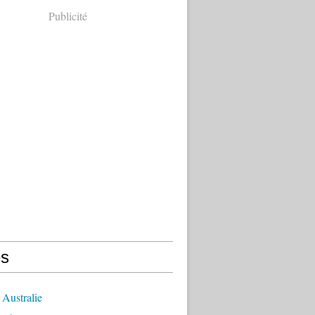
Publicité
s
Australie