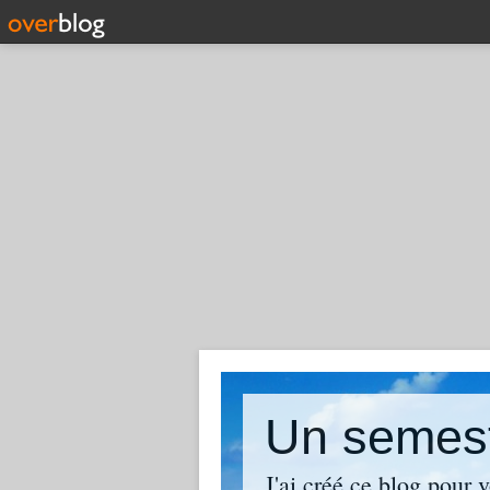
Un semest
J'ai créé ce blog pour