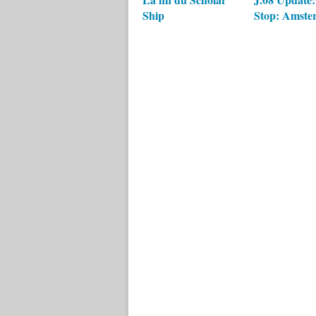
Ship
Stop: Amste