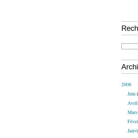
Rech
Arch
2008
Juin
(
Avril
Mars
Févri
Janvi