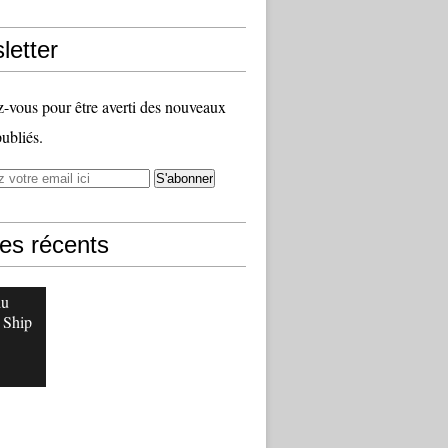
letter
vous pour être averti des nouveaux
publiés.
les récents
du
 Ship