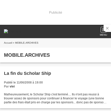
Publicité
MENU
Accueil
» MOBILE.ARCHIVES
MOBILE.ARCHIVES
La fin du Scholar Ship
Publié le 11/06/2008 à 19:00
Par
vivi
Malheureusement, le Scholar Ship c'est terminé.... Ils n'ont pas reussi à
trouver assez de sponsors pour continuer à financer le voyage (une bonne
partie des frais était pris en charge par les sponsors... donc pas de sponsors,
pas de bateau...) Tous les...