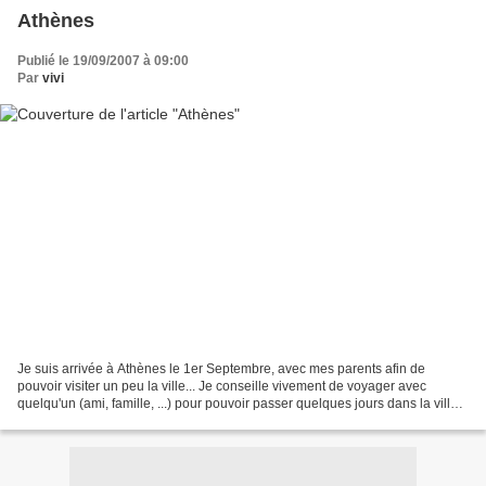
Athènes
Publié le 19/09/2007 à 09:00
Par
vivi
Je suis arrivée à Athènes le 1er Septembre, avec mes parents afin de
pouvoir visiter un peu la ville... Je conseille vivement de voyager avec
quelqu'un (ami, famille, ...) pour pouvoir passer quelques jours dans la ville
avant d'embarquer sur le bateau......