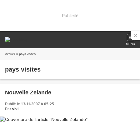
Publicité
MENU
Accueil
» pays visites
pays visites
Nouvelle Zelande
Publié le 13/11/2007 à 05:25
Par
vivi