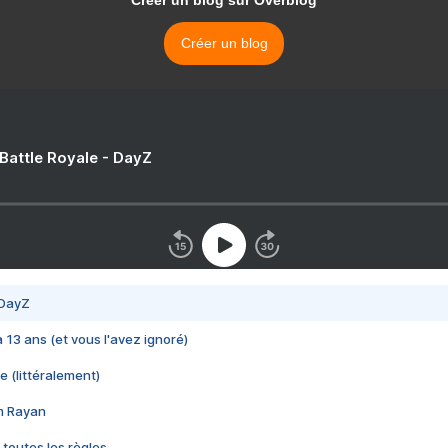
Créer un blog sur Overblog
Créer un blog
 Battle Royale - DayZ
 DayZ
 a 13 ans (et vous l'avez ignoré)
e (littéralement)
im Rayan
 toutes les règles