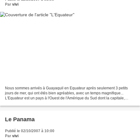
Par
vivi
Nous sommes arrivés à Guayaquil en Equateur après seulement 3 petits
jours de mer, qui ont étés bien agréables, avec un temps magnifique...
L'Equateur est un pays à l'Ouest de l'Amérique du Sud dont la capitale,
Quito, se trouve à l'intérieur des terres....
Le Panama
Publié le 02/10/2007 à 10:00
Par
vivi