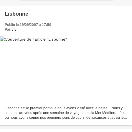
Lisbonne
Publié le 19/09/2007 à 17:50
Par
vivi
Lisbonne est le premier port que nous avons visité avec le bateau. Nous y
sommes arrivées après une semaine de voyage dans la Mer Méditerranée
où nous avons connu nos premiers jours de cours, de vacances et aussi les
premiers effets de la vie en mer......