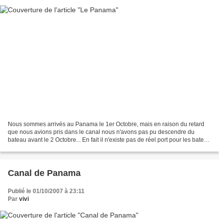
Nous sommes arrivés au Panama le 1er Octobre, mais en raison du retard
que nous avions pris dans le canal nous n'avons pas pu descendre du
bateau avant le 2 Octobre... En fait il n'existe pas de réel port pour les bateau
de tourisme au Panama, il en existe...
Canal de Panama
Publié le 01/10/2007 à 23:11
Par
vivi