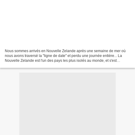
Nous sommes arrivés en Nouvelle Zelande après une semaine de mer où
nous avons traversé la "ligne de date" et perdu une journée entière... La
Nouvelle Zelande est l'un des pays les plus isolés au monde, et s'est
également l'un des derniers territoires...