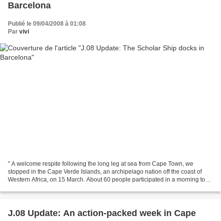
Barcelona
Publié le 09/04/2008 à 01:08
Par
vivi
" A welcome respite following the long leg at sea from Cape Town, we
stopped in the Cape Verde Islands, an archipelago nation off the coast of
Western Africa, on 15 March. About 60 people participated in a morning tour
of Sao Vicente before gathering...
J.08 Update: An action-packed week in Cape