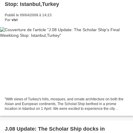
Stop: Istanbul,Turkey
Publié le 09/04/2008 à 14:23
Par
vivi
"With views of Turkey's hills, mosques, and ornate architecture on both the
Asian and European continents, The Scholat Ship berthed in a prome
location in Istanbul on 1 April. We were excited to experience the city
formerly known as Constantinople, a...
J.08 Update: The Scholar Ship docks in