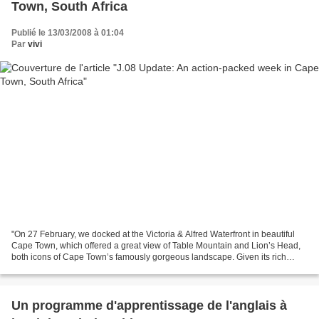
Town, South Africa
Publié le 13/03/2008 à 01:04
Par
vivi
"On 27 February, we docked at the Victoria & Alfred Waterfront in beautiful
Cape Town, which offered a great view of Table Mountain and Lion’s Head,
both icons of Cape Town’s famously gorgeous landscape. Given its rich
history and culture, South Africa...
Un programme d'apprentissage de l'anglais à