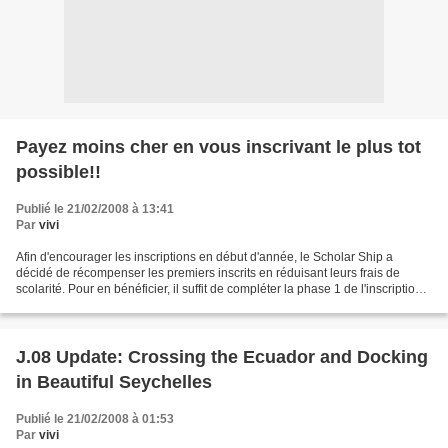
Payez moins cher en vous inscrivant le plus tot
possible!!
Publié le 21/02/2008 à 13:41
Par
vivi
Afin d'encourager les inscriptions en début d'année, le Scholar Ship a
décidé de récompenser les premiers inscrits en réduisant leurs frais de
scolarité. Pour en bénéficier, il suffit de compléter la phase 1 de l'inscription,
qui consiste à s'inscrire...
J.08 Update: Crossing the Ecuador and Docking
in Beautiful Seychelles
Publié le 21/02/2008 à 01:53
Par
vivi