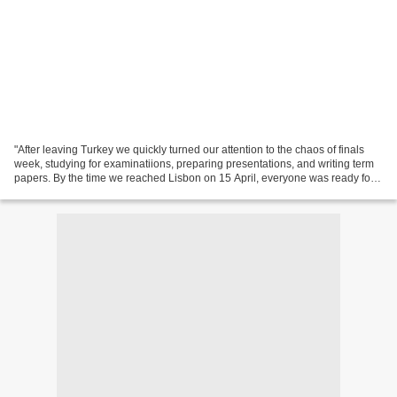
"After leaving Turkey we quickly turned our attention to the chaos of finals
week, studying for examinatiions, preparing presentations, and writing term
papers. By the time we reached Lisbon on 15 April, everyone was ready for
some much needed relaxation...