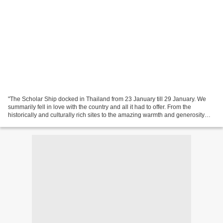
"The Scholar Ship docked in Thailand from 23 January till 29 January. We
summarily fell in love with the country and all it had to offer. From the
historically and culturally rich sites to the amazing warmth and generosity
with which the Thai people welcome...