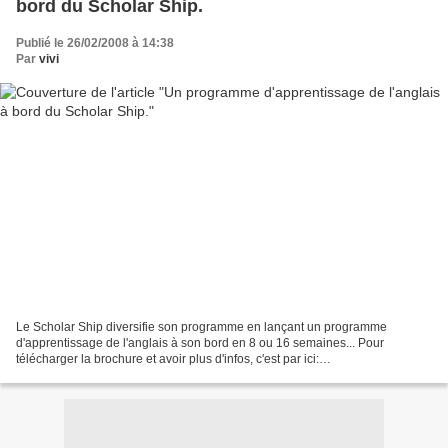
bord du Scholar Ship.
Publié le 26/02/2008 à 14:38
Par
vivi
Le Scholar Ship diversifie son programme en lançant un programme
d'apprentissage de l'anglais à son bord en 8 ou 16 semaines... Pour
télécharger la brochure et avoir plus d'infos, c'est par ici:
http://www.thescholarship.com/esl/