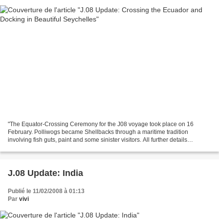
"The Equator-Crossing Ceremony for the J08 voyage took place on 16
February. Polliwogs became Shellbacks through a maritime tradition
involving fish guts, paint and some sinister visitors. All further details
regarding this event remain top secret, lest...
J.08 Update: India
Publié le 11/02/2008 à 01:13
Par
vivi