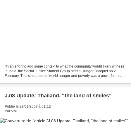
"In an effort to add some context to what the community would likely witness
in India, the Social Justice Student Group held a Hunger Banquet on 2
February. This simulation of world hunger and poverty was a powerful means
of sparking discussion about...
J.08 Update: Thailand, "the land of smiles"
Publié le 29/01/2008 à 01:12
Par
vivi