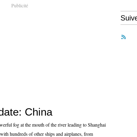
Publicité
Suiv
date: China
erful fog at the mouth of the river leading to Shanghai
 with hundreds of other ships and airplanes, from