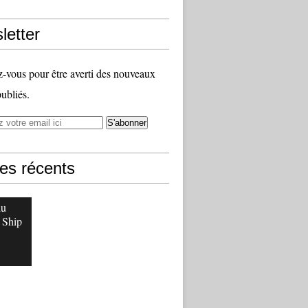
letter
vous pour être averti des nouveaux
publiés.
les récents
du
 Ship