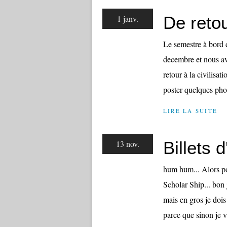
De retou
1 janv.
Le semestre à bord 
decembre et nous avo
retour à la civilisat
poster quelques pho
LIRE LA SUITE
Billets 
13 nov.
hum hum... Alors pou
Scholar Ship... bon
mais en gros je dois
parce que sinon je v