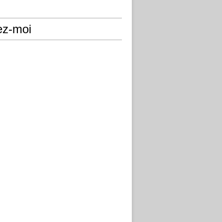
ez-moi