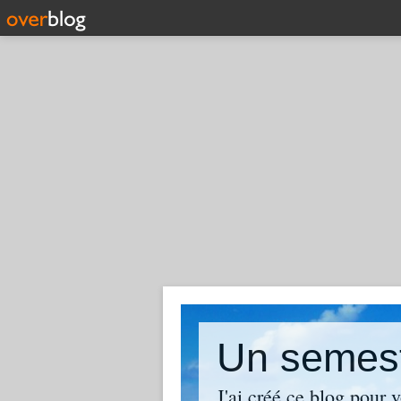
Un semest
J'ai créé ce blog pour