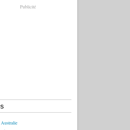
Publicité
s
Australie