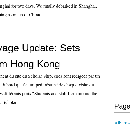
nghai for two days. We finally debarked in Shanghai,
ing as much of China...
yage Update: Sets
rom Hong Kong
ent du site du Scholar Ship, elles sont rédigées par un
 à bord qui fait un petit résumé de chaque visite du
s différents ports "Students and staff from around the
 Scholar...
Page
Album - 