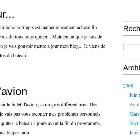
r...
du Scholar Ship s'est malheureusement achevé fin
Rech
ns du tous nous quitter... Maintenant que je suis de
ion je vais pouvoir mettre à jour mon blog... Je viens de
tos du bateau...
Arch
2008
d'avion
Juin
(
r le billet d'avion j'ai un gros différent avec The
Avril
 je vais pas vous raconter mes problèmes personnels,
Mars
 quitter le bateau 3 jours avant la fin du programme,
Févri
ais louper mon...
Janvi