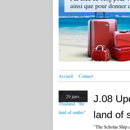
ainsi que pour donner de
Accueil
Contact
J.08 Upd
29 janv.
land of 
"The Scholar Ship d