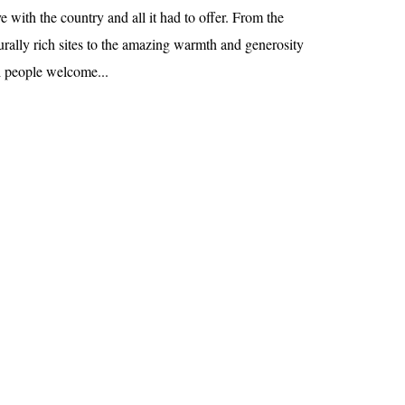
ve with the country and all it had to offer. From the
turally rich sites to the amazing warmth and generosity
i people welcome...