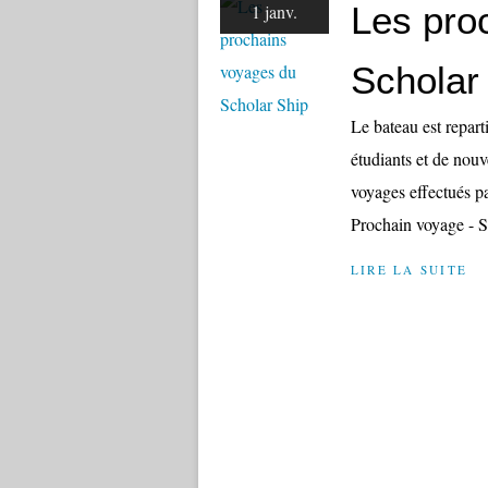
Les pro
1 janv.
Scholar
Le bateau est repar
étudiants et de nouv
voyages effectués p
Prochain voyage - 
LIRE LA SUITE