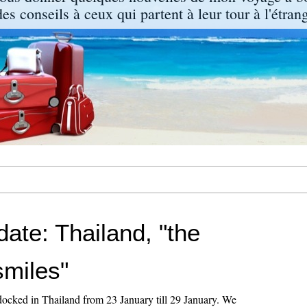
s conseils à ceux qui partent à leur tour à l'étrang
ate: Thailand, "the
smiles"
ocked in Thailand from 23 January till 29 January. We