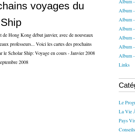
Album -
chains voyages du
Album -
 Ship
Album -
Album -
tit de Hong Kong début janvier, avec de nouveaux
Album -
eaux professeurs... Voici les cartes des prochains
Album -
ar le Scholar Ship: Voyage en cours - Janvier 2008
Album - 
Septembre 2008
Links
Caté
Le Prog
La Vie 
Pays Vis
Conseils